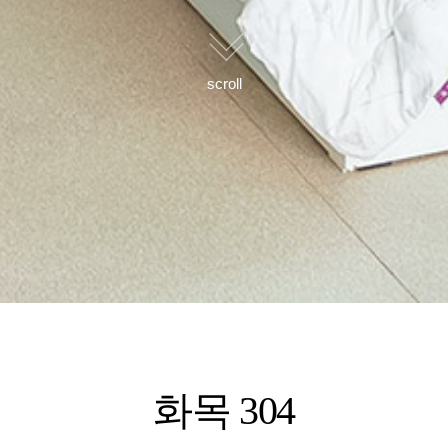
scroll
화목 304