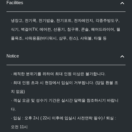
Facilities
냉장고, 전기쿡, 전기밥솥, 전기포트, 전자레인지, 각종주방도구,
식기, 벽걸이TV, 에어컨, 선풍기, 침구류, 콘솔, 헤어드라이어, 월
풀욕조, 샤워용품(바디워시, 샴푸, 린스), 샤워볼, 타월 등
Notice
· 쾌적한 분위기를 위하여 최대 인원 이상은 불가합니다.
· 최대 인원 초과 시 현장에서 입실이 거부됩니다. (당일 환불 조
치 없음)
· 객실 요금 및 성수기 기간은 실시간 달력을 참조하시기 바랍니
다.
· 입실 : 오후 2시 ( 22시 이후에 입실시 사전연락 필수) / 퇴실 :
오전 11시