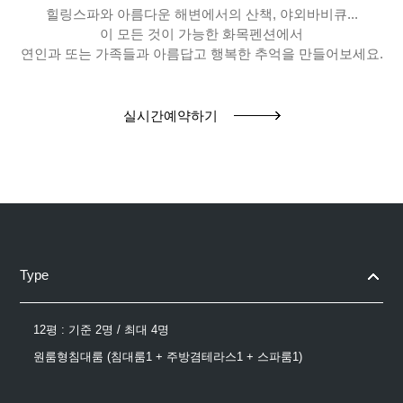
힐링스파와 아름다운 해변에서의 산책, 야외바비큐...
이 모든 것이 가능한 화목펜션에서
연인과 또는 가족들과 아름답고 행복한 추억을 만들어보세요.
실시간예약하기
Type
12평 : 기준 2명 / 최대 4명
원룸형침대룸 (침대룸1 + 주방겸테라스1 + 스파룸1)